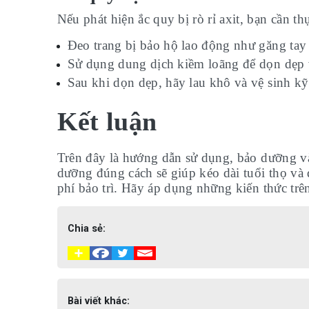
Nếu phát hiện ắc quy bị rò rỉ axit, bạn cần th
Đeo trang bị bảo hộ lao động như găng tay 
Sử dụng dung dịch kiềm loãng để dọn dẹp v
Sau khi dọn dẹp, hãy lau khô và vệ sinh kỹ
Kết luận
Trên đây là hướng dẫn sử dụng, bảo dưỡng và
dưỡng đúng cách sẽ giúp kéo dài tuổi thọ và d
phí bảo trì. Hãy áp dụng những kiến thức trê
Chia sẻ:
Bài viết khác: