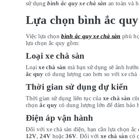
sử dụng
bình ắc quy xe chà sàn
an toàn và h
Lựa chọn bình ắc quy
Việc lựa chọn
bình ắc quy xe chà sàn
phù hợp
lựa chọn ắc quy gồm:
Loại xe chà sàn
Loại
xe chà sàn
mà bạn sử dụng sẽ ảnh hưởng
ắc quy
có dung lượng cao hơn so với xe chà 
Thời gian sử dụng dự kiến
Thời gian sử dụng liên tục của
xe chà sàn
cũn
chọn
ắc quy
có dung lượng lớn để đảm bảo ho
Điện áp vận hành
Đối với xe chà sàn điện, bạn cần lựa chọn ắ
12V
,
24V
hoặc
36V
. Đối với
xe chà sàn
có c