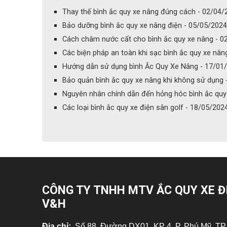
Thay thế bình ắc quy xe nâng đúng cách - 02/04/
Bảo dưỡng bình ắc quy xe nâng điện - 05/05/2024
Cách châm nước cất cho bình ắc quy xe nâng - 0
Các biện pháp an toàn khi sạc bình ắc quy xe nân
Hướng dẫn sử dụng bình Ắc Quy Xe Nâng - 17/01
Bảo quản bình ắc quy xe nâng khi không sử dụng 
Nguyên nhân chính dẫn đến hỏng hóc bình ắc qu
Các loại bình ắc quy xe điện sân golf - 18/05/202
CÔNG TY TNHH MTV ẮC QUY XE Đ
V&H
Địa chỉ:
Số 88, Đường DX01, KP 4, P. Phú Mỹ, TP