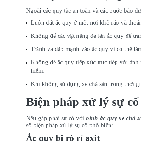
Ngoài các quy tắc an toàn và các bước bảo dư
Luôn đặt ắc quy ở một nơi khô ráo và thoán
Không để các vật nặng đè lên ắc quy để trá
Tránh va đập mạnh vào ắc quy vì có thể làm 
Không để ắc quy tiếp xúc trực tiếp với ánh 
hiểm.
Khi không sử dụng xe chà sàn trong thời gia
Biện pháp xử lý sự cố
Nếu gặp phải sự cố với
bình ắc quy xe chà s
số biện pháp xử lý sự cố phổ biến:
Ắc quy bị rò rỉ axit