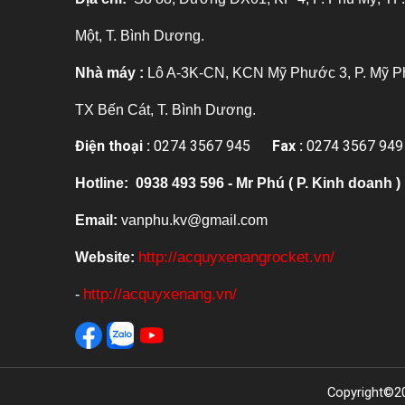
Một, T. Bình Dương.
Nhà máy :
Lô A-3K-CN, KCN Mỹ Phước 3, P. Mỹ P
TX Bến Cát, T. Bình Dương.
Điện thoại :
0274 3567 945
Fax :
0274 3567 949
Hotline:
0938 493 596 - Mr Phú ( P. Kinh doanh )
Email:
vanphu.kv@gmail.com
Website:
http://acquyxenangrocket.vn/
-
http://acquyxenang.vn/
Copyright©