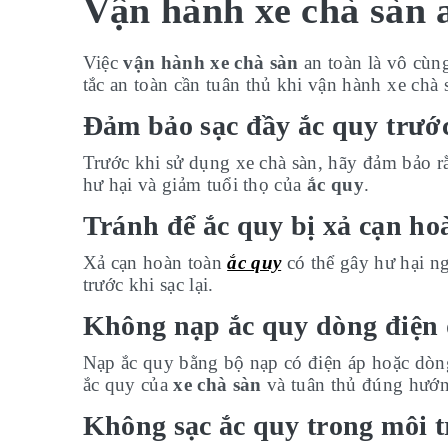
Vận hành xe chà sàn 
Việc
vận hành xe chà sàn
an toàn là vô cùn
tắc an toàn cần tuân thủ khi vận hành xe chà 
Đảm bảo sạc đầy ắc quy trướ
Trước khi sử dụng xe chà sàn, hãy đảm bảo 
hư hại và giảm tuổi thọ của
ắc quy
.
Tránh để ắc quy bị xả cạn ho
Xả cạn hoàn toàn
ắc quy
có thể gây hư hại n
trước khi sạc lại.
Không nạp ắc quy dòng điện 
Nạp ắc quy bằng bộ nạp có điện áp hoặc dòng
ắc quy của
xe chà sàn
và tuân thủ đúng hướ
Không sạc ắc quy trong môi t