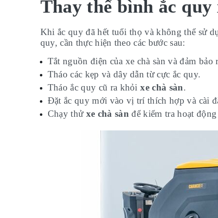
Thay thế bình ắc quy 
Khi ắc quy đã hết tuổi thọ và không thể sử 
quy, cần thực hiện theo các bước sau:
Tắt nguồn điện của xe chà sàn và đảm bảo
Tháo các kẹp và dây dẫn từ cực ắc quy.
Tháo ắc quy cũ ra khỏi
xe chà sàn
.
Đặt ắc quy mới vào vị trí thích hợp và cài 
Chạy thử
xe chà sàn
để kiểm tra hoạt động