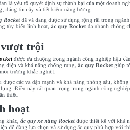
an là yếu tố quyết định sự thành bại của một doanh ngh
g, đáng tin cậy và tiết kiệm năng lượng.
g Rocket
đã và đang được sử dụng rộng rãi trong ngành
ng tùy biến linh hoạt,
ắc quy Rocket
đã nhanh chóng ch
 vượt trội
ocket
được ưa chuộng trong ngành công nghiệp hậu cần l
òng điện và khả năng chống rung,
ắc quy Rocket
giúp tố
 môi trường khắc nghiệt.
 được các va đập mạnh và khả năng phóng sâu, không c
dụng. Điều này rất quan trọng trong ngành công nghiệp 
ần thiết.
h hoạt
ng khác,
ắc quy xe nâng Rocket
được thiết kế với khả n
ệp dễ dàng lựa chọn và sử dụng ắc quy phù hợp với th