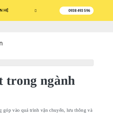
ÊN HỆ
0938 493 596
n
t trong ngành
g góp vào quá trình vận chuyển, lưu thông và