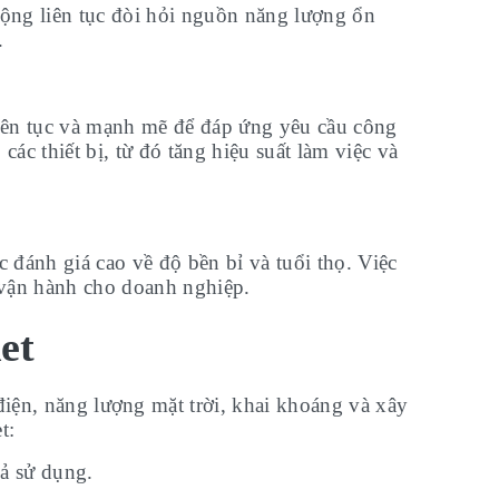
động liên tục đòi hỏi nguồn năng lượng ổn
.
liên tục và mạnh mẽ để đáp ứng yêu cầu công
 thiết bị, từ đó tăng hiệu suất làm việc và
 đánh giá cao về độ bền bỉ và tuổi thọ. Việc
hí vận hành cho doanh nghiệp.
et
điện, năng lượng mặt trời, khai khoáng và xây
t:
uả sử dụng.