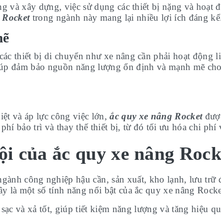
 và xây dựng, việc sử dụng các thiết bị nặng và hoạt 
 Rocket
trong ngành này mang lại nhiều lợi ích đáng kể
mẽ
ác thiết bị di chuyển như xe nâng cần phải hoạt động 
úp đảm bảo nguồn năng lượng ổn định và mạnh mẽ cho các
ệt và áp lực công việc lớn,
ắc quy xe nâng Rocket
được
phí bảo trì và thay thế thiết bị, từ đó tối ưu hóa chi p
ội của ắc quy xe nâng Rock
ngành công nghiệp hậu cần, sản xuất, kho lạnh, lưu trữ 
ây là một số tính năng nổi bật của ắc quy xe nâng Rocke
 sạc và xả tốt, giúp tiết kiệm năng lượng và tăng hiệu q