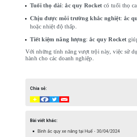
Tuổi thọ dài
:
ắc quy Rocket
có tuổi thọ ca
Chịu được môi trường khắc nghiệt
:
ắc q
hoặc nhiệt độ thấp.
Tiết kiệm năng lượng
:
ắc quy Rocket
giúp
Với những tính năng vượt trội này, việc sử d
hành cho các doanh nghiệp.
Chia sẻ:
Bài viết khác:
Bình ắc quy xe nâng tại Huế - 30/04/2024