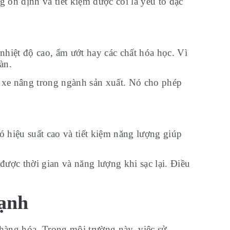
 ổn định và tiết kiệm được coi là yếu tố đặc
nhiệt độ cao, ẩm ướt hay các chất hóa học. Vì
àn.
o xe nâng trong ngành sản xuất. Nó cho phép
 hiệu suất cao và tiết kiệm năng lượng giúp
 được thời gian và năng lượng khi sạc lại. Điều
lạnh
hàng hóa. Trong môi trường này, việc sử