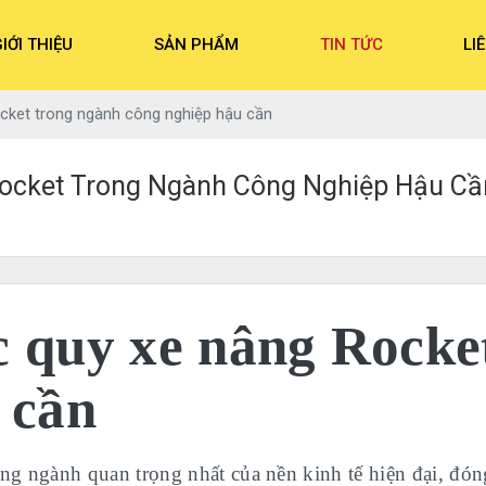
IỚI THIỆU
SẢN PHẨM
TIN TỨC
LI
cket trong ngành công nghiệp hậu cần
ocket Trong Ngành Công Nghiệp Hậu Cầ
 quy xe nâng Rocke
 cần
g ngành quan trọng nhất của nền kinh tế hiện đại, đón