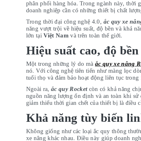
phân phối hàng hóa. Trong ngành này, thời gi
doanh nghiệp cần có những thiết bị chất lượn
Trong thời đại công nghệ 4.0,
ắc quy xe nân
năng vượt trội về hiệu suất, độ bền và khả nă
lớn tại
Việt Nam
và trên toàn thế giới.
Hiệu suất cao, độ bền
Một trong những lý do mà
ắc quy xe nâng R
nó. Với công nghệ tiên tiến như màng lọc d
tuổi thọ và đảm bảo hoạt động liên tục trong
Ngoài ra,
ắc quy Rocket
còn có khả năng chịu
nguồn năng lượng ổn định và an toàn khi sử 
giảm thiểu thời gian chết của thiết bị là điều c
Khả năng tùy biến lin
Không giống như các loại ắc quy thông thườ
xe nâng khác nhau. Điều này giúp doanh nghi