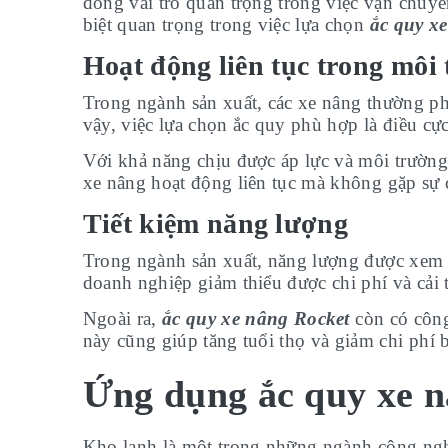
đóng vai trò quan trọng trong việc vận chuyể
biệt quan trọng trong việc lựa chọn
ắc quy x
Hoạt động liên tục trong môi
Trong ngành sản xuất, các xe nâng thường phả
vậy, việc lựa chọn ắc quy phù hợp là điều cự
Với khả năng chịu được áp lực và môi trường
xe nâng hoạt động liên tục mà không gặp sự cố
Tiết kiệm năng lượng
Trong ngành sản xuất, năng lượng được xem là
doanh nghiệp giảm thiểu được chi phí và cải t
Ngoài ra,
ắc quy xe nâng Rocket
còn có công 
này cũng giúp tăng tuổi thọ và giảm chi phí 
Ứng dụng ắc quy xe n
Kho lạnh là một trong những ngành công nghi