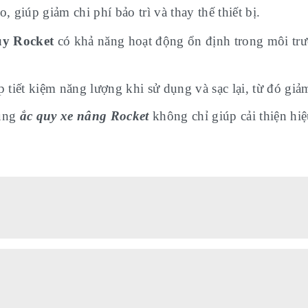
o, giúp giảm chi phí bảo trì và thay thế thiết bị.
uy Rocket
có khả năng hoạt động ổn định trong môi trư
 tiết kiệm năng lượng khi sử dụng và sạc lại, từ đó gi
ụng
ắc quy xe nâng Rocket
không chỉ giúp cải thiện hiệ