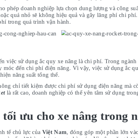
o phép doanh nghiệp lựa chọn dung lượng và công suất
oặc quá nhỏ sẽ không hiệu quả và gây lãng phí chi phí
 phí trong quá trình vận hành.
ến việc sử dụng ắc quy xe nâng là chi phí. Trong ngành
áy móc đến chi phí điện năng. Vì vậy, việc sử dụng ắc q
thiện năng suất tổng thể.
ông chỉ tiết kiệm được chi phí sử dụng điện năng mà còn 
et
là rất cao, doanh nghiệp có thể yên tâm sử dụng tron
tối ưu cho xe nâng trong 
nh tế chủ lực của
Việt Nam
, đóng góp một phần lớn và