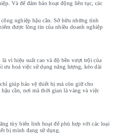
iệp. Và để đảm bảo hoạt động liên tục, các
 công nghiệp hậu cần. Sở hữu những tính
iếm được lòng tin của nhiều doanh nghiệp
à vì hiệu suất cao và độ bền vượt trội của
i ưu hoá việc sử dụng năng lượng, kéo dài
hỉ giúp bảo vệ thiết bị mà còn giữ cho
hậu cần, nơi mà thời gian là vàng và việc
ăng tùy biến linh hoạt để phù hợp với các loại
iết bị mình đang sử dụng.