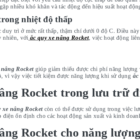
gặp nhiều khó khăn và tác động đến hiệu suất hoạt độn
trong nhiệt độ thấp
duy trì ở mức rất thấp, thậm chí dưới 0 độ C. Điều này
y nhiên, với
ắc quy xe nâng Rocket
, việc hoạt động li
 nâng Rocket
giúp giảm thiểu được chi phí năng lượng v
ộ, vì vậy việc tiết kiệm được năng lượng khi sử dụng
ắc
âng Rocket trong lưu trữ đ
y xe nâng Rocket
còn có thể được sử dụng trong việc lưu
điện ổn định cho các hoạt động sản xuất và kinh doan
âng Rocket cho năng lượng