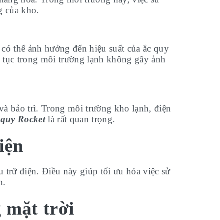
g của kho.
 có thể ảnh hưởng đến hiệu suất của ắc quy
ên tục trong môi trường lạnh không gây ảnh
à bảo trì. Trong môi trường kho lạnh, điện
 quy Rocket
là rất quan trọng.
iện
 trữ điện. Điều này giúp tối ưu hóa việc sử
h.
 mặt trời