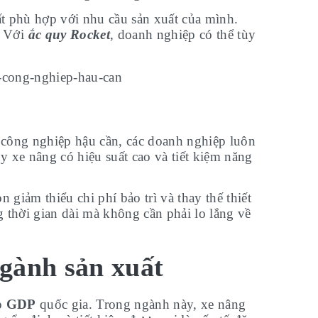
 phù hợp với nhu cầu sản xuất của mình.
. Với
ắc quy Rocket
, doanh nghiệp có thể tùy
 công nghiệp hậu cần, các doanh nghiệp luôn
uy xe nâng có hiệu suất cao và tiết kiệm năng
giảm thiểu chi phí bảo trì và thay thế thiết
g thời gian dài mà không cần phải lo lắng về
ngành sản xuất
o
GDP
quốc gia. Trong ngành này, xe nâng