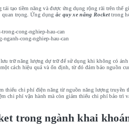
tái tạo tiềm năng và được ứng dụng rộng rãi trên thế gi
ng quan trọng. Ứng dụng
ắc quy xe nâng Rocket
trong h
 lưu trữ năng lượng dự trữ để sử dụng khi không có ánh 
một cách hiệu quả và ổn định, từ đó đảm bảo nguồn cun
ảm thiểu chi phí điện năng từ nguồn năng lượng truyền 
m chi phí vận hành mà còn giảm thiểu chi phí bảo trì và 
et trong ngành khai khoá