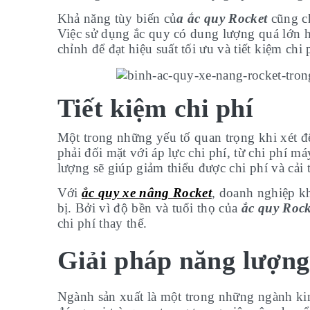
Khả năng tùy biến củ
a ắc quy Rocket
cũng ch
Việc sử dụng ắc quy có dung lượng quá lớn h
chỉnh để đạt hiệu suất tối ưu và tiết kiệm chi
Tiết kiệm chi phí
Một trong những yếu tố quan trọng khi xét đ
phải đối mặt với áp lực chi phí, từ chi phí m
lượng sẽ giúp giảm thiểu được chi phí và cải 
Với
ắc quy xe nâng Rocket
, doanh nghiệp kh
bị. Bởi vì độ bền và tuổi thọ của
ắc quy Rock
chi phí thay thế.
Giải pháp năng lượng 
Ngành sản xuất là một trong những ngành ki