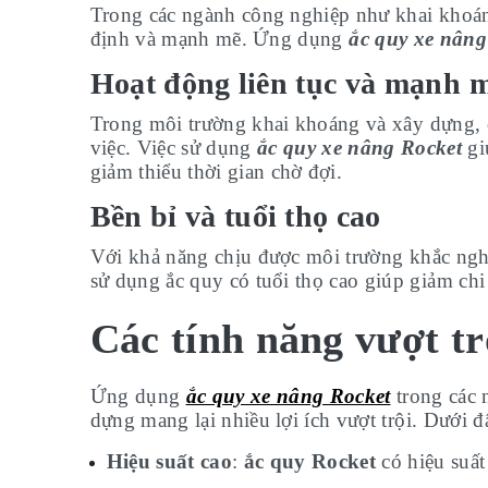
Trong các ngành công nghiệp như khai khoáng
định và mạnh mẽ. Ứng dụng
ắc quy xe nâng
Hoạt động liên tục và mạnh 
Trong môi trường khai khoáng và xây dựng, c
việc. Việc sử dụng
ắc quy xe nâng Rocket
gi
giảm thiểu thời gian chờ đợi.
Bền bỉ và tuổi thọ cao
Với khả năng chịu được môi trường khắc nghi
sử dụng ắc quy có tuổi thọ cao giúp giảm chi 
Các tính năng vượt tr
Ứng dụng
ắc quy xe nâng Rocket
trong các 
dựng mang lại nhiều lợi ích vượt trội. Dưới đ
Hiệu suất cao
:
ắc quy Rocket
có hiệu suất