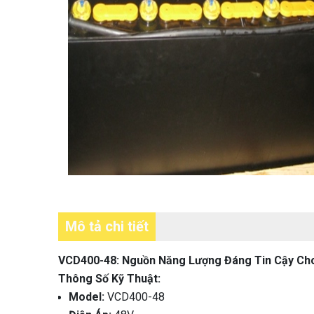
Mô tả chi tiết
VCD400-48: Nguồn Năng Lượng Đáng Tin Cậy Ch
Thông Số Kỹ Thuật:
Model:
VCD400-48