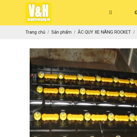
G
Trang chủ
Sản phẩm
ẮC QUY XE NÂNG ROCKET